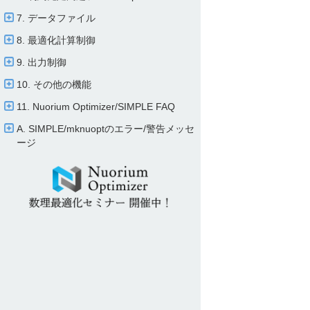
7. データファイル
8. 最適化計算制御
9. 出力制御
10. その他の機能
11. Nuorium Optimizer/​SIMPLE FAQ
A. SIMPLE/​mknuoptのエラー/​警告メッセ
ージ