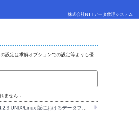
株式会社NTTデータ数理システム
この設定は求解オプションでの設定等よりも優
されません．
4.2.3 UNIX/Linux 版におけるデータファイルの文字コード指定について