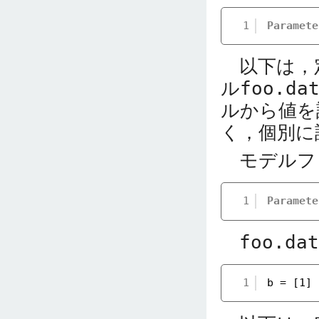
1
Paramete
以下は，
ル
foo.da
ルから値を
く，個別に
モデルフ
1
Paramete
foo.dat
1
b = [1] 