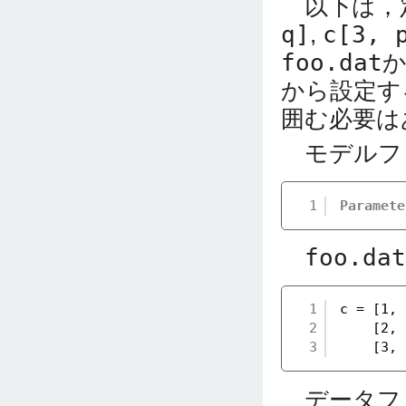
以下は，
q]
,
c[3, 
foo.dat
から設定す
囲む必要は
モデルフ
1
Paramete
foo.dat
1
c = [1, 
2
[2, 
3
[3, 
データフ