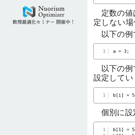
定数の値は
定しない場
以下の例
1
a = 3;
以下の例
設定してい
1
b[i] = 5
個別に設
1
b[1] = 5