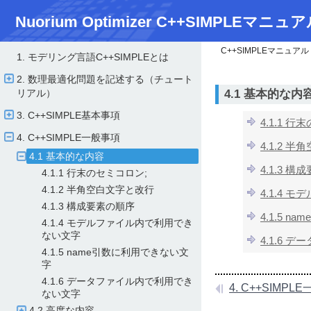
Nuorium Optimizer C++SIMPLEマニュア
C++SIMPLEマニュアル
1. モデリング言語C++SIMPLEとは
2. 数理最適化問題を記述する（チュート
4.1 基本的な内
リアル）
3. C++SIMPLE基本事項
4.1.1 
4. C++SIMPLE一般事項
4.1.2 
4.1 基本的な内容
4.1.3 
4.1.1 行末のセミコロン;
4.1.2 半角空白文字と改行
4.1.4
4.1.3 構成要素の順序
4.1.5 
4.1.4 モデルファイル内で利用でき
ない文字
4.1.6
4.1.5 name引数に利用できない文
字
4.1.6 データファイル内で利用でき
4. C++SIMPL
ない文字
4.2 高度な内容