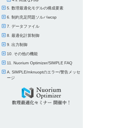
5. 数理最適化モデルの構成要素
6. 制約充足問題ソルバwcsp
7. データファイル
8. 最適化計算制御
9. 出力制御
10. その他の機能
11. Nuorium Optimizer/​SIMPLE FAQ
A. SIMPLE/​mknuoptのエラー/​警告メッセ
ージ