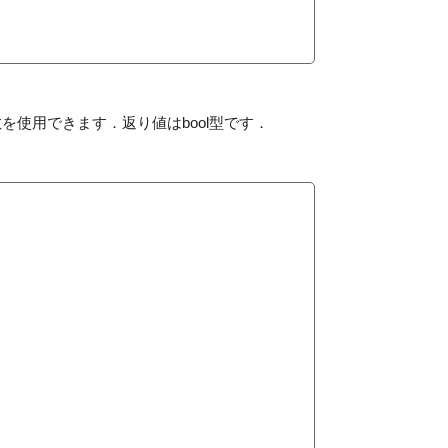
を使用できます．返り値はbool型です．