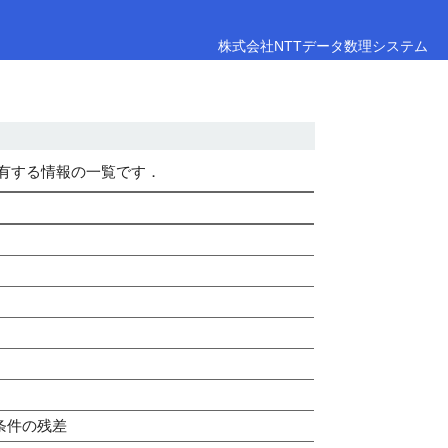
株式会社NTTデータ数理システム
が保有する情報の一覧です．
条件の残差