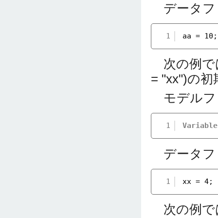
データファ
1
aa = 10;
次の例では
= "xx"
モデルフ
1
Variable
データファ
1
xx = 4;
次の例では