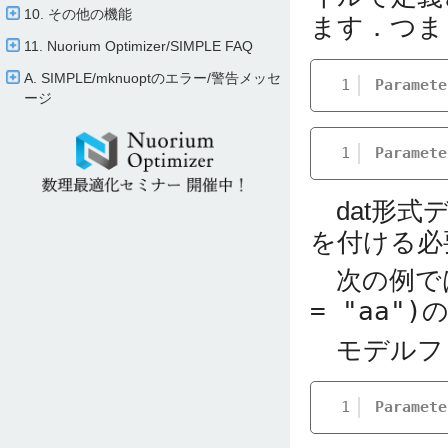
10. その他の機能
ます．つま
11. Nuorium Optimizer/​SIMPLE FAQ
A. SIMPLE/​mknuoptのエラー/​警告メッセ
1
Paramete
ージ
1
Paramete
dat形式
を付ける必
次の例では
= "aa")
の
モデルフ
1
Paramete