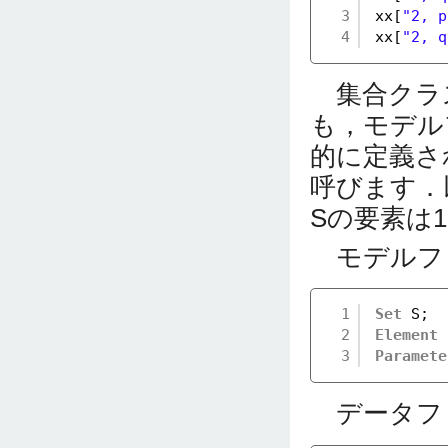
3
xx[
"2, p
4
xx[
"2, q
集合クラ
も，モデル
的に定義さ
呼びます．
Sの要素は1
モデルフ
1
Set
S;
2
Element
3
Paramete
データファ