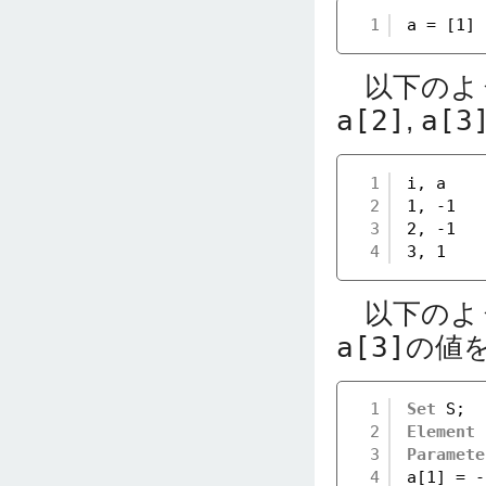
1
a = [1] 
以下のよう
a[2]
,
a[3
1
i, a
2
1, -1
3
2, -1
4
3, 1
以下のよ
a[3]
の値
1
Set
S;
2
Element
3
Paramete
4
a[1] = -