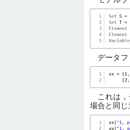
1
Set
S = 
2
Set
T = 
3
Element
4
Element
5
Variable
データファ
1
xx = [1,
2
[2,
これは，
場合と同じ
1
xx[
"1, p
2
xx[
"1, q