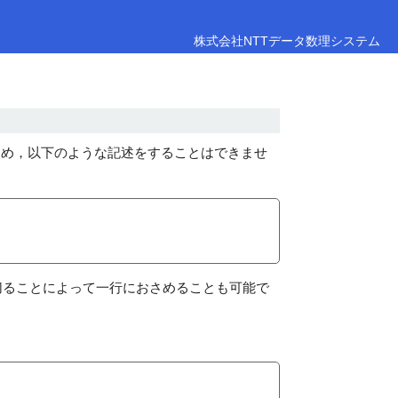
株式会社NTTデータ数理システム
のため，以下のような記述をすることはできませ
切ることによって一行におさめることも可能で