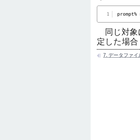
1
prompt% 
同じ対象
定した場合
7. データファイ