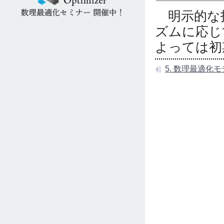
明示的な指
ズムに応じ
よっては初
5. 数理最適化