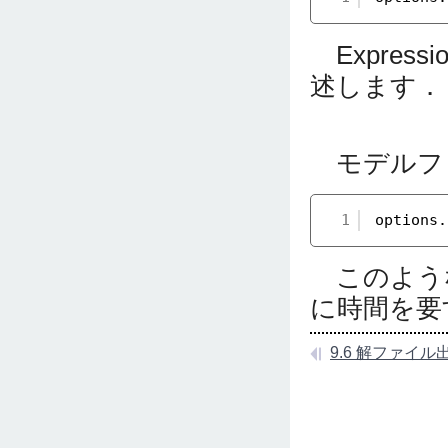
Expres
述します．
モデルフ
1
options.
このような出力
に時間を要
9.6 解ファイル