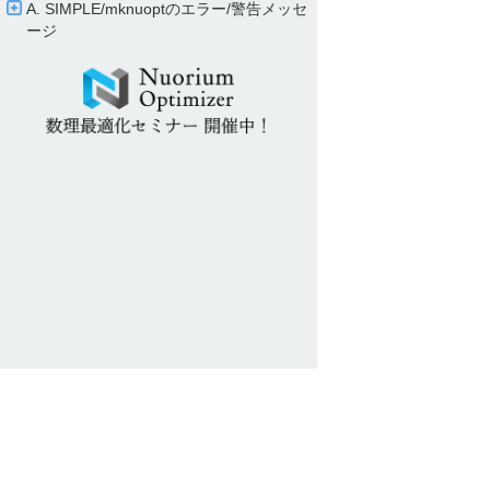
A. SIMPLE/​mknuoptのエラー/​警告メッセ
ージ
Nuorium Optimizer SITE MAP
トップページ
Nuorium Opt
PySIMPLEマニュアル
C++SIMPLE