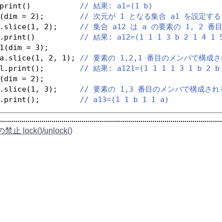
print()           
// 結果: a1=(1 b)
(dim = 2);        
// 次元が 1 となる集合 a1 を設定する
.slice(1, 2);     
// 集合 a12 は a の要素の 1, 2
.print()          
// 結果: a12=(1 1 1 3 b 2 1 4 1 
1(dim = 3);
a.slice(1, 2, 1); 
// 要素の 1,2,1 番目のメンバで構成
l.print();        
// 結果: a121=(1 1 1 1 3 1 b 2 b
(dim = 2);
.slice(1, 3);     
// 要素の 1,3 番目のメンバで構成さ
.print();         
// a13=(1 1 b 1 1 a)
止 lock()/unlock()