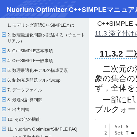
Nuorium Optimizer C++SIMPLEマニュア
C++SIMPL
1. モデリング言語C++SIMPLEとは
11.3 添字
2. 数理最適化問題を記述する（チュート
リアル）
3. C++SIMPLE基本事項
11.3.2
4. C++SIMPLE一般事項
二次元の添
5. 数理最適化モデルの構成要素
象の集合の
6. 制約充足問題ソルバwcsp
ず，全体を
7. データファイル
一部に
El
8. 最適化計算制御
ブルクォー
9. 出力制御
10. その他の機能
1
Set
S = 
11. Nuorium Optimizer/​SIMPLE FAQ
2
Set
T = 