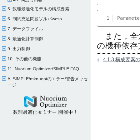
5. 数理最適化モデルの構成要素
1
Paramete
6. 制約充足問題ソルバwcsp
7. データファイル
また，全角
8. 最適化計算制御
の機種依存
9. 出力制御
10. その他の機能
4.1.3 構成要素
11. Nuorium Optimizer/​SIMPLE FAQ
A. SIMPLE/​mknuoptのエラー/​警告メッセ
ージ