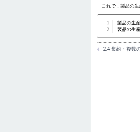
これで，製品の生産
1
製品の生産
2
製品の生産
2.4 集約・複数
Nuorium Optimizer SITE MAP