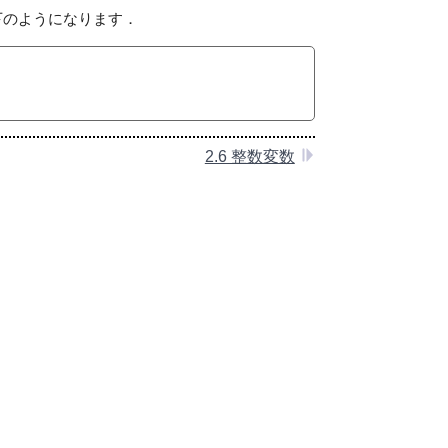
下のようになります．
2.6 整数変数