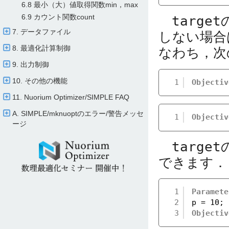
6.8 最小（大）値取得関数min，max
6.9 カウント関数count
target
7. データファイル
しない場合
8. 最適化計算制御
なわち，次
9. 出力制御
10. その他の機能
1
Objectiv
11. Nuorium Optimizer/​SIMPLE FAQ
A. SIMPLE/​mknuoptのエラー/​警告メッセ
1
Objectiv
ージ
target
できます．
1
Paramete
2
p = 10;
3
Objectiv