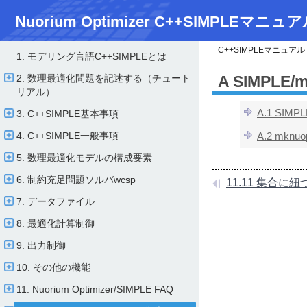
Nuorium Optimizer C++SIMPLEマニュア
C++SIMPLEマニュアル
1. モデリング言語C++SIMPLEとは
2. 数理最適化問題を記述する（チュート
A SIMPL
リアル）
A.1 SI
3. C++SIMPLE基本事項
4. C++SIMPLE一般事項
A.2 mkn
5. 数理最適化モデルの構成要素
6. 制約充足問題ソルバwcsp
7. データファイル
8. 最適化計算制御
9. 出力制御
10. その他の機能
11. Nuorium Optimizer/​SIMPLE FAQ