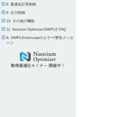
8. 最適化計算制御
9. 出力制御
10. その他の機能
11. Nuorium Optimizer/​SIMPLE FAQ
A. SIMPLE/​mknuoptのエラー/​警告メッセ
ージ