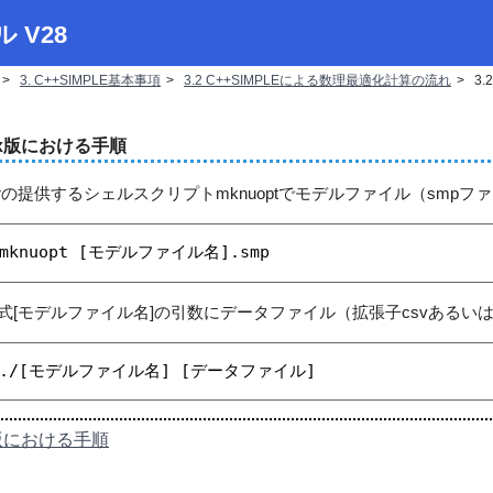
ル V28
3. C++SIMPLE基本事項
3.2 C++SIMPLEによる数理最適化計算の流れ
3.
Linux版における手順
imizerの提供するシェルスクリプトmknuoptでモデルファイル（sm
% mknuopt [モデルファイル名].smp
[モデルファイル名]の引数にデータファイル（拡張子csvあるいは
% ./[モデルファイル名] [データファイル]
ows版における手順