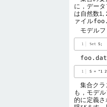
に，データ
は自然数1,
ァイル
foo
モデルフ
1
Set
S;
foo.dat
1
S = "1 2
集合クラ
も，モデル
的に定義さ