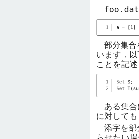
foo.dat
1
a = [1] 
部分集合
います．以
ことを記述
1
Set
S;
2
Set
T(su
ある集合
に対しても
添字を部分
らせたい場