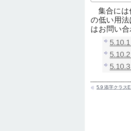
集合には
の低い用法
はお問い合
5.10
5.10.
5.10.
5.9 添字クラスEl