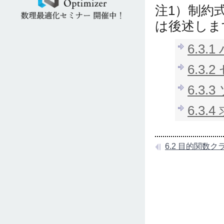
注1）制約
は後述しま
6.3.
6.3.
6.3.
6.3.4
6.2 目的関数クラス